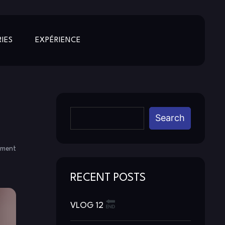
IES
EXPÉRIENCE
Search
mment
RECENT POSTS
VLOG 12