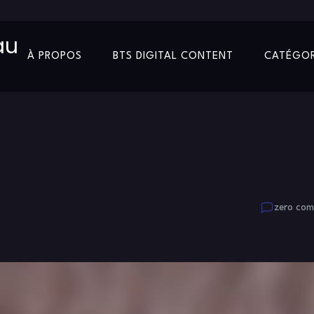
au
À PROPOS
BTS DIGITAL CONTENT
CATÉGOR
zero co