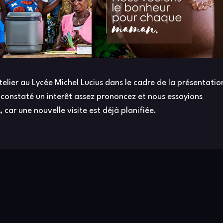
lier au Lycée Michel Lucius dans le cadre de la présentatio
 constaté un interêt assez prononcez et nous essayions
car une nouvelle visite est déjà planifiée.