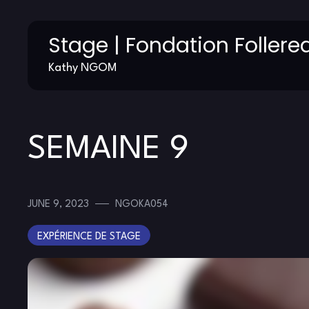
Skip
Stage | Fondation Follere
to
content
Kathy NGOM
SEMAINE 9
JUNE 9, 2023
NGOKA054
EXPÉRIENCE DE STAGE