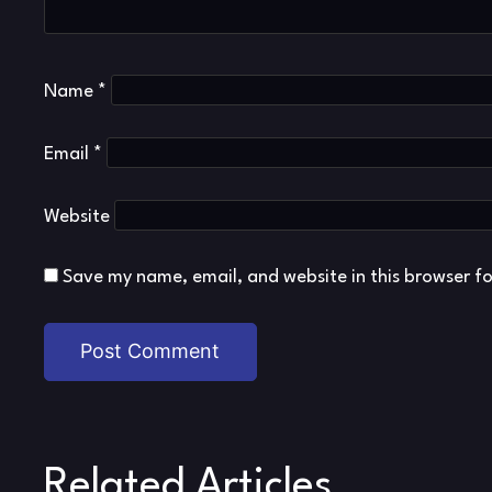
Name
*
Email
*
Website
Save my name, email, and website in this browser f
Related Articles