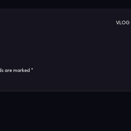
VLOG 
lds are marked
*