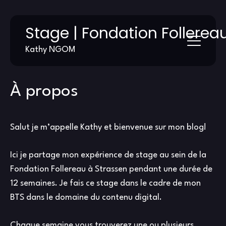
Skip
Stage | Fondation Follerea
to
content
Kathy NGOM
À propos
Salut je m’appelle Kathy et bienvenue sur mon blog!
Ici je partage mon expérience de stage au sein de la
Fondation Follereau à Strassen pendant une durée de
12 semaines. Je fais ce stage dans le cadre de mon
BTS dans le domaine du contenu digital.
Chaque semaine vous trouverez une ou plusieurs