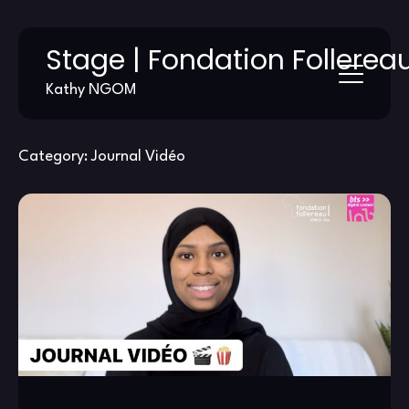
Skip
Stage | Fondation Follerea
to
content
Kathy NGOM
Category:
Journal Vidéo