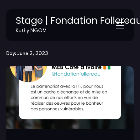
Skip
Stage | Fondation Follerea
to
content
Kathy NGOM
Day:
June 2, 2023