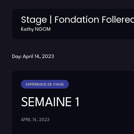
Skip
Stage | Fondation Follere
to
content
Kathy NGOM
Day:
April 14, 2023
EXPÉRIENCE DE STAGE
SEMAINE 1
APRIL 14, 2023