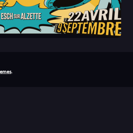
emes
.